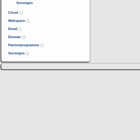
Sonstiges
Cloud
Webspace
Email
Domain
Partnerprogramme
Sonstiges