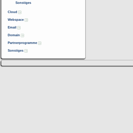
Sonstiges
Cloud
Webspace
Email
Domain
Partnerprogramme
Sonstiges