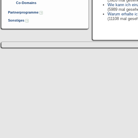
(5926 mal geseh
Co-Domains
Wie kann ich ei
(5989 mal geseh
Partnerprogramme
Warum erhalte ic
(11108 mal gese
Sonstiges