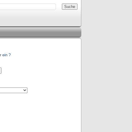
r ein ?