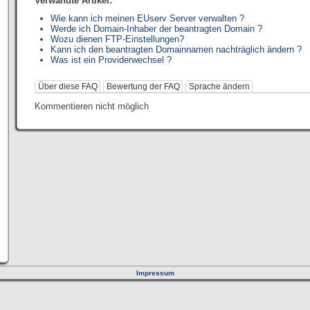
Verwandte Artikel:
Wie kann ich meinen EUserv Server verwalten ?
Werde ich Domain-Inhaber der beantragten Domain ?
Wozu dienen FTP-Einstellungen?
Kann ich den beantragten Domainnamen nachträglich ändern ?
Was ist ein Providerwechsel ?
Über diese FAQ
Bewertung der FAQ
Sprache ändern
Kommentieren nicht möglich
Impressum