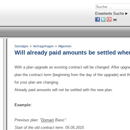
Erweiterte Suche
»
»
Sonstiges
Vertragsfragen
Allgemein
Will already paid amounts be settled whe
With a plan upgrade an existing contract will be changed. After upgr
plan the contract term (beginning from the day of the upgrade) and t
for your plan are changing.
Already paid amounts will not be settled with the new plan.
Example:
Previous plan: "
Domain
Basic".
Start of the old contract term: 05.05.2015