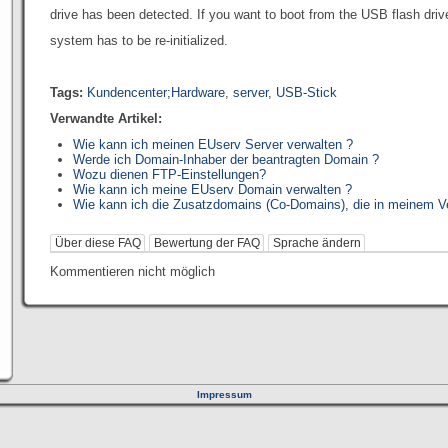
drive has been detected. If you want to boot from the USB flash driv
system has to be re-initialized.
Tags:
Kundencenter;Hardware
,
server
,
USB-Stick
Verwandte Artikel:
Wie kann ich meinen EUserv Server verwalten ?
Werde ich Domain-Inhaber der beantragten Domain ?
Wozu dienen FTP-Einstellungen?
Wie kann ich meine EUserv Domain verwalten ?
Wie kann ich die Zusatzdomains (Co-Domains), die in meinem Ver
Über diese FAQ
Bewertung der FAQ
Sprache ändern
Kommentieren nicht möglich
Impressum