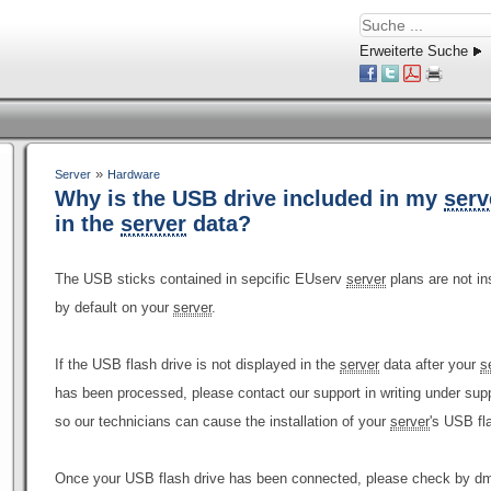
Erweiterte Suche
»
Server
Hardware
Why is the USB drive included in my
serv
in the
server
data?
The USB sticks contained in sepcific EUserv
server
plans are not in
by default on your
server
.
If the USB flash drive is not displayed in the
server
data after your
s
has been processed, please contact our support in writing under s
so our technicians can cause the installation of your
server
's USB fl
Once your USB flash drive has been connected, please check by d