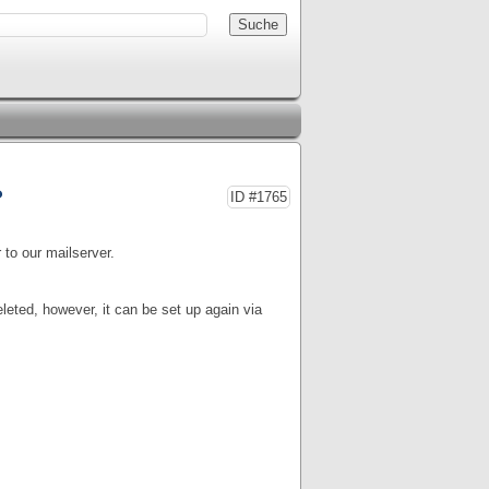
?
ID #1765
to our mailserver.
eleted, however, it can be set up again via