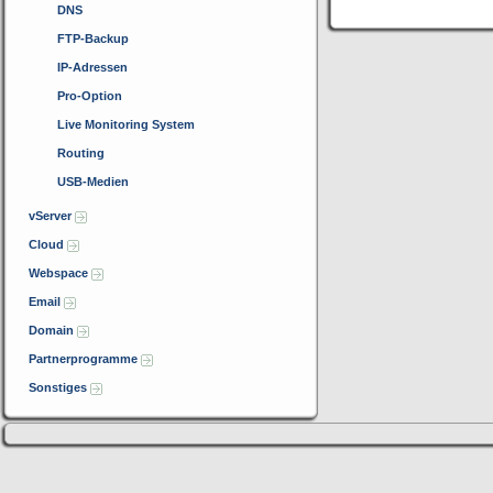
DNS
FTP-Backup
IP-Adressen
Pro-Option
Live Monitoring System
Routing
USB-Medien
vServer
Cloud
Webspace
Email
Domain
Partnerprogramme
Sonstiges