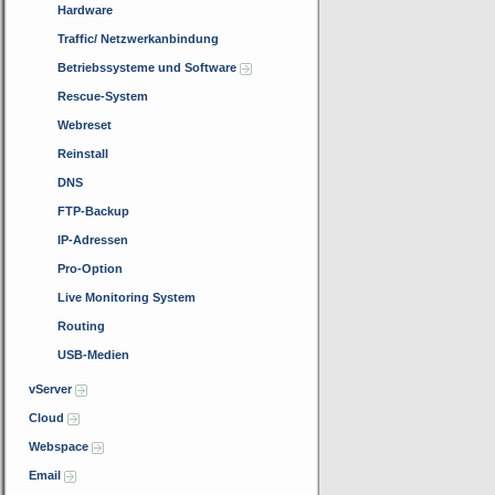
Hardware
Traffic/ Netzwerkanbindung
Betriebssysteme und Software
Rescue-System
Webreset
Reinstall
DNS
FTP-Backup
IP-Adressen
Pro-Option
Live Monitoring System
Routing
USB-Medien
vServer
Cloud
Webspace
Email