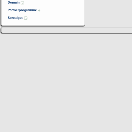
Domain
Partnerprogramme
Sonstiges