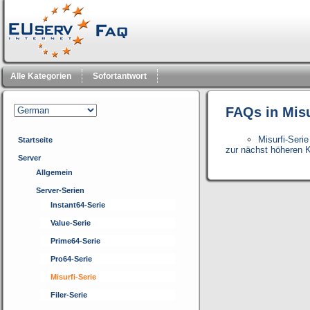
Alle Kategorien
Sofortantwort
FAQs in Misu
Misurfi-Serie
Startseite
zur nächst höheren K
Server
Allgemein
Server-Serien
Instant64-Serie
Value-Serie
Prime64-Serie
Pro64-Serie
Misurfi-Serie
Filer-Serie