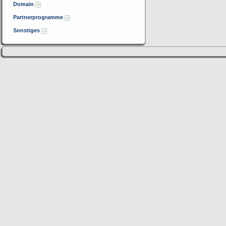
Domain
Partnerprogramme
Sonstiges