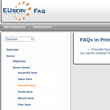
Alle Kategorien
Sofortantwort
FAQs in Pri
Prime64-Ser
Startseite
zur nächst höheren K
Server
Allgemein
Server-Serien
Instant64-Serie
Value-Serie
Prime64-Serie
Pro64-Serie
Misurfi-Serie
Filer-Serie