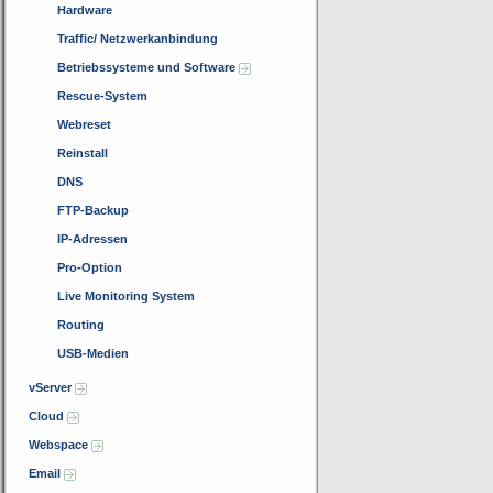
Hardware
Traffic/ Netzwerkanbindung
Betriebssysteme und Software
Rescue-System
Webreset
Reinstall
DNS
FTP-Backup
IP-Adressen
Pro-Option
Live Monitoring System
Routing
USB-Medien
vServer
Cloud
Webspace
Email