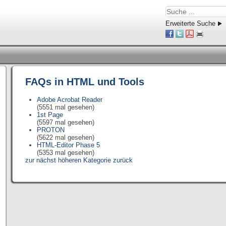
Erweiterte Suche
FAQs in HTML und Tools
Adobe Acrobat Reader
(5551 mal gesehen)
1st Page
(5597 mal gesehen)
PROTON
(5622 mal gesehen)
HTML-Editor Phase 5
(5353 mal gesehen)
zur nächst höheren Kategorie zurück