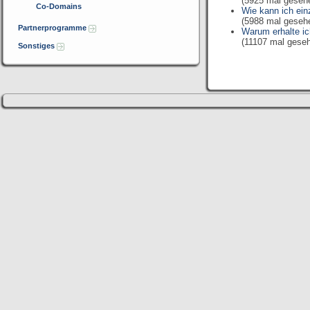
(5925 mal geseh
Co-Domains
Wie kann ich ei
(5988 mal geseh
Partnerprogramme
Warum erhalte ic
(11107 mal gese
Sonstiges