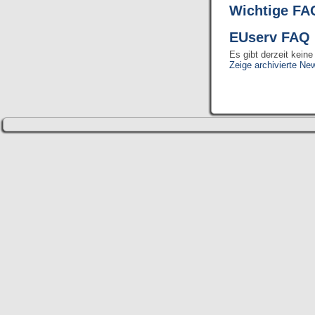
Wichtige FA
EUserv FA
Es gibt derzeit kein
Zeige archivierte Ne